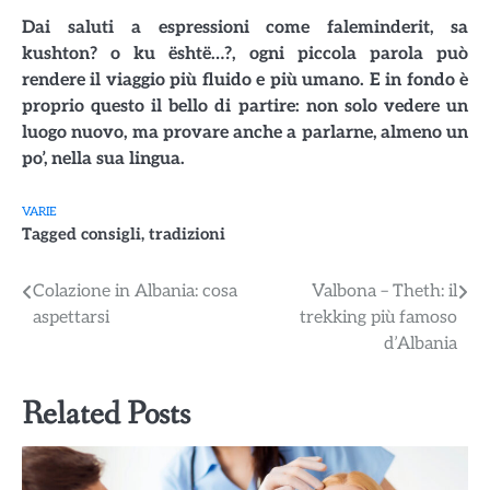
Dai saluti a espressioni come faleminderit, sa
kushton? o ku është…?, ogni piccola parola può
rendere il viaggio più fluido e più umano. E in fondo è
proprio questo il bello di partire: non solo vedere un
luogo nuovo, ma provare anche a parlarne, almeno un
po’, nella sua lingua.
VARIE
Tagged
consigli
,
tradizioni
Navigazione
Colazione in Albania: cosa
Valbona – Theth: il
aspettarsi
trekking più famoso
articoli
d’Albania
Related Posts