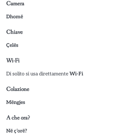
Camera
Dhomë
Chiave
Çelës
Wi-Fi
Di solito si usa direttamente
Wi-Fi
Colazione
Mëngjes
A che ora?
Në ç’orë?