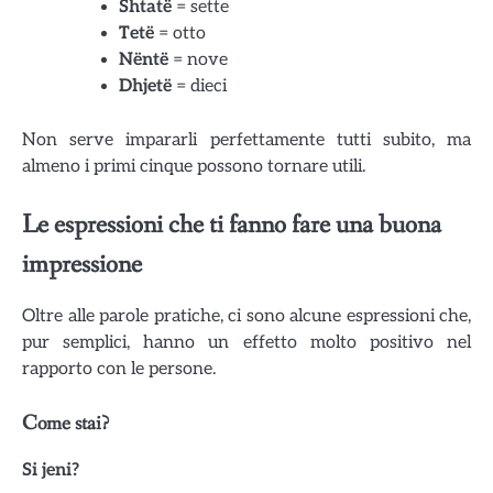
Shtatë
= sette
Tetë
= otto
Nëntë
= nove
Dhjetë
= dieci
Non serve impararli perfettamente tutti subito, ma
almeno i primi cinque possono tornare utili.
Le espressioni che ti fanno fare una buona
impressione
Oltre alle parole pratiche, ci sono alcune espressioni che,
pur semplici, hanno un effetto molto positivo nel
rapporto con le persone.
Come stai?
Si jeni?