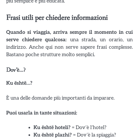
più semplice e più educata.
Frasi utili per chiedere informazioni
Quando si viaggia, arriva sempre il momento in cui
serve chiedere qualcosa:
una strada, un orario, un
indirizzo. Anche qui non serve sapere frasi complesse.
Bastano poche strutture molto semplici.
Dov’è…?
Ku është…?
È una delle domande più importanti da imparare.
Puoi usarla in tante situazioni:
Ku është hoteli?
= Dov’è l’hotel?
Ku është plazhi?
= Dov’è la spiaggia?