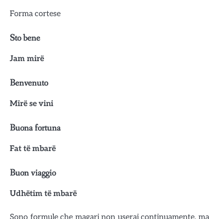
Forma cortese
Sto bene
Jam mirë
Benvenuto
Mirë se vini
Buona fortuna
Fat të mbarë
Buon viaggio
Udhëtim të mbarë
Sono formule che magari non userai continuamente, ma