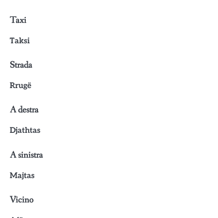
Taxi
Taksi
Strada
Rrugë
A destra
Djathtas
A sinistra
Majtas
Vicino