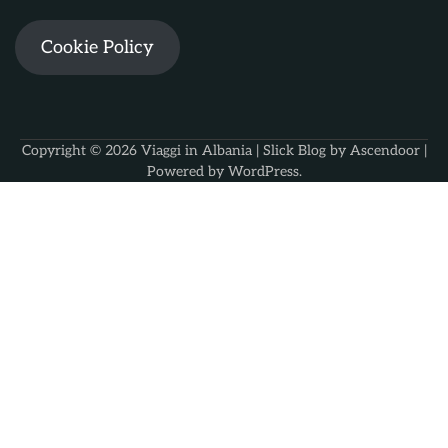
Cookie Policy
Copyright © 2026
Viaggi in Albania
| Slick Blog by
Ascendoor
|
Powered by
WordPress
.