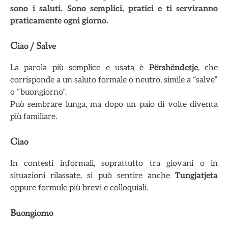
sono i saluti. Sono semplici, pratici e ti serviranno
praticamente ogni giorno.
Ciao / Salve
La parola più semplice e usata è
Përshëndetje
, che
corrisponde a un saluto formale o neutro, simile a “salve”
o “buongiorno”.
Può sembrare lunga, ma dopo un paio di volte diventa
più familiare.
Ciao
In contesti informali, soprattutto tra giovani o in
situazioni rilassate, si può sentire anche
Tungjatjeta
oppure formule più brevi e colloquiali.
Buongiorno