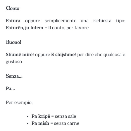
Conto
Fatura
oppure semplicemente una richiesta tipo:
Faturën, ju lutem
= Il conto, per favore
Buono!
Shumë mirë!
oppure
E shijshme!
per dire che qualcosa è
gustoso
Senza…
Pa…
Per esempio:
Pa kripë
= senza sale
Pa mish
= senza carne