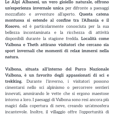
Le Alpi Albanesi, un vero gioiello naturale, offrono
un’esperienza invernale unica
per difronte a paesaggi
mozzafiato e avventure all’aperto.
Questa catena
montuosa si estende al confine tra l’Albania e il
Kosovo
, ed è particolarmente conosciuta per la sua
bellezza incontaminata e la ricchezza di attività
disponibili durante la stagione fredda.
Località come
Valbona e Theth attirano visitatori che cercano sia
sport invernali che momenti di relax immersi nella
natura.
Valbona, situata all’interno del Parco Nazionale
Valbona, è un favorito degli appassionati di sci e
trekking.
Durante l’inverno, i visitatori possono
cimentarsi nello sci alpinismo o percorrere sentieri
innevati, ammirando le vette che si ergono maestose
intorno a loro. I paesaggi di Valbona sono resi ancora più
magici dalla copertura di neve, creando un’atmosfera
incantevole. Inoltre, il villaggio offre l’opportunità di