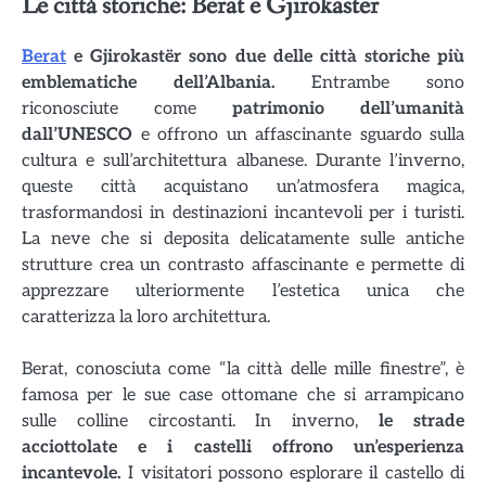
Le città storiche: Berat e Gjirokastër
Berat
e Gjirokastër sono due delle città storiche più
emblematiche dell’Albania.
Entrambe sono
riconosciute come
patrimonio dell’umanità
dall’UNESCO
e offrono un affascinante sguardo sulla
cultura e sull’architettura albanese. Durante l’inverno,
queste città acquistano un’atmosfera magica,
trasformandosi in destinazioni incantevoli per i turisti.
La neve che si deposita delicatamente sulle antiche
strutture crea un contrasto affascinante e permette di
apprezzare ulteriormente l’estetica unica che
caratterizza la loro architettura.
Berat, conosciuta come “la città delle mille finestre”, è
famosa per le sue case ottomane che si arrampicano
sulle colline circostanti. In inverno,
le strade
acciottolate e i castelli offrono un’esperienza
incantevole.
I visitatori possono esplorare il castello di