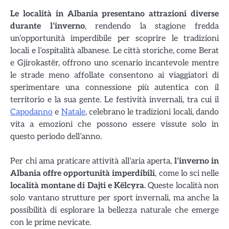
Le località in Albania presentano attrazioni diverse
durante l’inverno
, rendendo la stagione fredda
un’opportunità imperdibile per scoprire le tradizioni
locali e l’ospitalità albanese. Le città storiche, come Berat
e Gjirokastër, offrono uno scenario incantevole mentre
le strade meno affollate consentono ai viaggiatori di
sperimentare una connessione più autentica con il
territorio e la sua gente. Le festività invernali, tra cui il
Capodanno
e
Natale
, celebrano le tradizioni locali, dando
vita a emozioni che possono essere vissute solo in
questo periodo dell’anno.
Per chi ama praticare attività all’aria aperta,
l’inverno in
Albania offre opportunità imperdibili
, come lo sci nelle
località montane di Dajti e Këlcyra
. Queste località non
solo vantano strutture per sport invernali, ma anche la
possibilità di esplorare la bellezza naturale che emerge
con le prime nevicate.