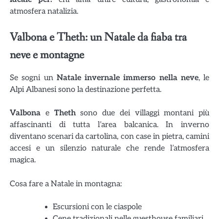
atmosfera natalizia.
Valbona e Theth: un Natale da fiaba tra
neve e montagne
Se sogni un
Natale invernale immerso nella neve
, le
Alpi Albanesi sono la destinazione perfetta.
Valbona
e
Theth
sono due dei villaggi montani più
affascinanti di tutta l’area balcanica. In inverno
diventano scenari da cartolina, con case in pietra, camini
accesi e un silenzio naturale che rende l’atmosfera
magica.
Cosa fare a Natale in montagna:
Escursioni con le ciaspole
Cene tradizionali nelle guesthouse familiari