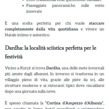
Passeggiate panoramiche sulle vette
innevate
È una scelta perfetta per chi vuole
staccare
completamente dalla vita quotidiana
e vivere un
Natale intimo e autentico.
Dardha: la località sciistica perfetta per le
festività
Vicino a Korçë si trova
Dardha
, una delle mete invernali
più amate dagli albanesi. In inverno si trasforma in un
villaggio pieno di vita, grazie alle piste da sci, alle
strutture moderne e ai ristoranti tipici dove riscaldarsi
dopo una giornata sulla neve.
È spesso chiamata la
“Cortina d’Ampezzo d’Albania”
,
con casette in legno, hotel accoglienti e un’atmosfera