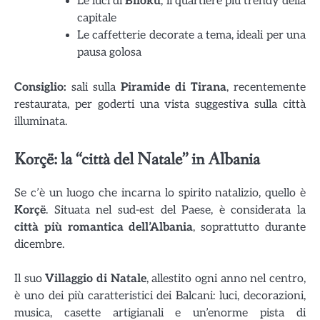
Le luci di
Blloku
, il quartiere più trendy della
capitale
Le caffetterie decorate a tema, ideali per una
pausa golosa
Consiglio:
sali sulla
Piramide di Tirana
, recentemente
restaurata, per goderti una vista suggestiva sulla città
illuminata.
Korçë: la “città del Natale” in Albania
Se c’è un luogo che incarna lo spirito natalizio, quello è
Korçë
. Situata nel sud-est del Paese, è considerata la
città più romantica dell’Albania
, soprattutto durante
dicembre.
Il suo
Villaggio di Natale
, allestito ogni anno nel centro,
è uno dei più caratteristici dei Balcani: luci, decorazioni,
musica, casette artigianali e un’enorme pista di