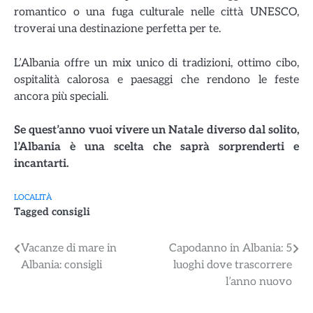
romantico o una fuga culturale nelle città UNESCO,
troverai una destinazione perfetta per te.
L’Albania offre un mix unico di tradizioni, ottimo cibo,
ospitalità calorosa e paesaggi che rendono le feste
ancora più speciali.
Se quest’anno vuoi vivere un Natale diverso dal solito,
l’Albania è una scelta che saprà sorprenderti e
incantarti.
LOCALITÀ
Tagged
consigli
Navigazione
Vacanze di mare in
Capodanno in Albania: 5
Albania: consigli
luoghi dove trascorrere
articoli
l’anno nuovo