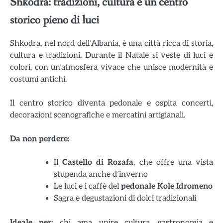
Shkodra: tradizioni, cultura e un centro
storico pieno di luci
Shkodra, nel nord dell’Albania, è una città ricca di storia,
cultura e tradizioni. Durante il Natale si veste di luci e
colori, con un’atmosfera vivace che unisce modernità e
costumi antichi.
Il centro storico diventa pedonale e ospita concerti,
decorazioni scenografiche e mercatini artigianali.
Da non perdere:
Il
Castello di Rozafa
, che offre una vista
stupenda anche d’inverno
Le luci e i caffè del
pedonale Kole Idromeno
Sagra e degustazioni di dolci tradizionali
Ideale per:
chi ama unire cultura, gastronomia e