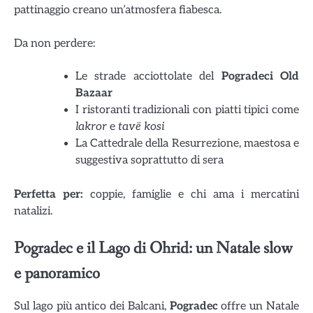
pattinaggio creano un’atmosfera fiabesca.
Da non perdere:
Le strade acciottolate del
Pogradeci Old
Bazaar
I ristoranti tradizionali con piatti tipici come
lakror
e
tavë kosi
La Cattedrale della Resurrezione, maestosa e
suggestiva soprattutto di sera
Perfetta per:
coppie, famiglie e chi ama i mercatini
natalizi.
Pogradec e il Lago di Ohrid: un Natale slow
e panoramico
Sul lago più antico dei Balcani,
Pogradec
offre un Natale