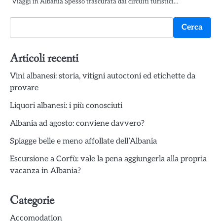
Viaggi in Albania Spesso trascurata dai circuiti turistici…
Cerca
Cerca
Articoli recenti
Vini albanesi: storia, vitigni autoctoni ed etichette da
provare
Liquori albanesi: i più conosciuti
Albania ad agosto: conviene davvero?
Spiagge belle e meno affollate dell’Albania
Escursione a Corfù: vale la pena aggiungerla alla propria
vacanza in Albania?
Categorie
Accomodation