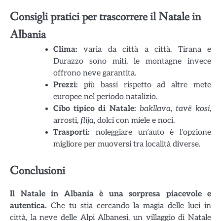
Consigli pratici per trascorrere il Natale in
Albania
Clima:
varia da città a città. Tirana e
Durazzo sono miti, le montagne invece
offrono neve garantita.
Prezzi:
più bassi rispetto ad altre mete
europee nel periodo natalizio.
Cibo tipico di Natale:
bakllava
,
tavë kosi
,
arrosti,
flija
, dolci con miele e noci.
Trasporti:
noleggiare un’auto è l’opzione
migliore per muoversi tra località diverse.
Conclusioni
Il Natale in Albania è una sorpresa piacevole e
autentica.
Che tu stia cercando la magia delle luci in
città, la neve delle Alpi Albanesi, un villaggio di Natale