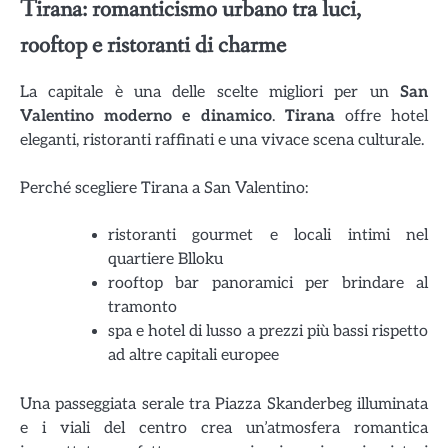
Tirana: romanticismo urbano tra luci,
rooftop e ristoranti di charme
La capitale è una delle scelte migliori per un
San
Valentino moderno e dinamico
.
Tirana
offre hotel
eleganti, ristoranti raffinati e una vivace scena culturale.
Perché scegliere Tirana a San Valentino:
ristoranti gourmet e locali intimi nel
quartiere Blloku
rooftop bar panoramici per brindare al
tramonto
spa e hotel di lusso a prezzi più bassi rispetto
ad altre capitali europee
Una passeggiata serale tra Piazza Skanderbeg illuminata
e i viali del centro crea un’atmosfera romantica