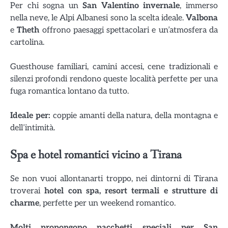
Per chi sogna un
San Valentino invernale
, immerso
nella neve, le Alpi Albanesi sono la scelta ideale.
Valbona
e
Theth
offrono paesaggi spettacolari e un’atmosfera da
cartolina.
Guesthouse familiari, camini accesi, cene tradizionali e
silenzi profondi rendono queste località perfette per una
fuga romantica lontano da tutto.
Ideale per:
coppie amanti della natura, della montagna e
dell’intimità.
Spa e hotel romantici vicino a Tirana
Se non vuoi allontanarti troppo, nei dintorni di Tirana
troverai
hotel con spa, resort termali e strutture di
charme
, perfette per un weekend romantico.
Molti propongono pacchetti speciali per San