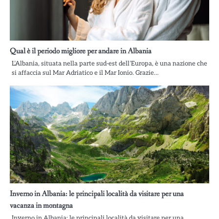
Qual è il periodo migliore per andare in Albania
L’Albania, situata nella parte sud-est dell’Europa, è una nazione che
si affaccia sul Mar Adriatico e il Mar Ionio. Grazie…
Inverno in Albania: le principali località da visitare per una
vacanza in montagna
Inverno in Albania: le principali località da visitare per una