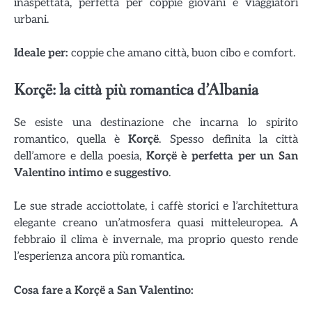
inaspettata, perfetta per coppie giovani e viaggiatori
urbani.
Ideale per:
coppie che amano città, buon cibo e comfort.
Korçë: la città più romantica d’Albania
Se esiste una destinazione che incarna lo spirito
romantico, quella è
Korçë
. Spesso definita la città
dell’amore e della poesia,
Korçë è perfetta per un
San
Valentino intimo e suggestivo
.
Le sue strade acciottolate, i caffè storici e l’architettura
elegante creano un’atmosfera quasi mitteleuropea. A
febbraio il clima è invernale, ma proprio questo rende
l’esperienza ancora più romantica.
Cosa fare a Korçë a San Valentino: