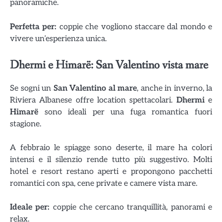
panoramiche.
Perfetta per:
coppie che vogliono staccare dal mondo e
vivere un’esperienza unica.
Dhermi e Himarë: San Valentino vista mare
Se sogni un
San Valentino al mare
, anche in inverno, la
Riviera Albanese offre location spettacolari.
Dhermi
e
Himarë
sono ideali per una fuga romantica fuori
stagione.
A febbraio le spiagge sono deserte, il mare ha colori
intensi e il silenzio rende tutto più suggestivo. Molti
hotel e resort restano aperti e propongono pacchetti
romantici con spa, cene private e camere vista mare.
Ideale per:
coppie che cercano tranquillità, panorami e
relax.