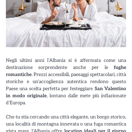
Negli ultimi anni l’Albania si è affermata come una
destinazione sorprendente anche per le
fughe
romantiche
. Prezzi accessibili, paesaggi spettacolari, città
storiche e un’accoglienza autentica rendono questo
Paese una scelta perfetta per festeggiare
San Valentino
in modo originale
, lontano dalle mete più inflazionate
d’Europa.
Che tu stia cercando una città elegante, un borgo storico,
una località di montagna innevata o una fuga romantica
vista mare, l’Albania offre
location ideali per il giorno