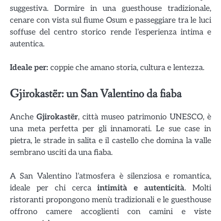
suggestiva. Dormire in una guesthouse tradizionale,
cenare con vista sul fiume Osum e passeggiare tra le luci
soffuse del centro storico rende l’esperienza intima e
autentica.
Ideale per:
coppie che amano storia, cultura e lentezza.
Gjirokastër: un San Valentino da fiaba
Anche
Gjirokastër
, città museo patrimonio UNESCO, è
una meta perfetta per gli innamorati. Le sue case in
pietra, le strade in salita e il castello che domina la valle
sembrano usciti da una fiaba.
A San Valentino l’atmosfera è silenziosa e romantica,
ideale per chi cerca
intimità e autenticità
. Molti
ristoranti propongono menù tradizionali e le guesthouse
offrono camere accoglienti con camini e viste