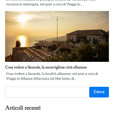
vacanza in montagna, nel post a cura di Viaggi in…
Cosa vedere a Saranda, la meravigliosa città albanese
Cosa vedere a Saranda, la località albanese, nel post a cura di
Viaggi in Albania Affacciata sul Mar Ionio, di…
Cerca
Cerca
Articoli recenti