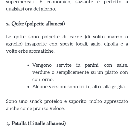
supermercati. È economico, saziante e perfetto a
qualsiasi ora del giorno.
2.
Qofte (polpette albanesi)
Le qofte sono polpette di carne (di solito manzo o
agnello) insaporite con spezie locali, aglio, cipolla e a
volte erbe aromatiche.
Vengono servite in panini, con salse,
verdure o semplicemente su un piatto con
contorno.
Alcune versioni sono fritte, altre alla griglia.
Sono uno snack proteico e saporito, molto apprezzato
anche come pranzo veloce.
3.
Petulla (frittelle albanesi)