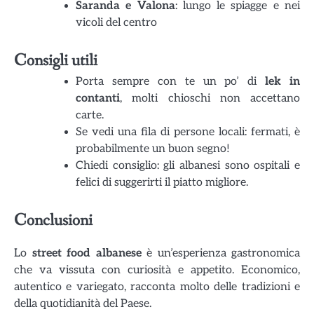
Saranda e Valona
: lungo le spiagge e nei
vicoli del centro
Consigli utili
Porta sempre con te un po’ di
lek in
contanti
, molti chioschi non accettano
carte.
Se vedi una fila di persone locali: fermati, è
probabilmente un buon segno!
Chiedi consiglio: gli albanesi sono ospitali e
felici di suggerirti il piatto migliore.
Conclusioni
Lo
street food albanese
è un’esperienza gastronomica
che va vissuta con curiosità e appetito. Economico,
autentico e variegato, racconta molto delle tradizioni e
della quotidianità del Paese.