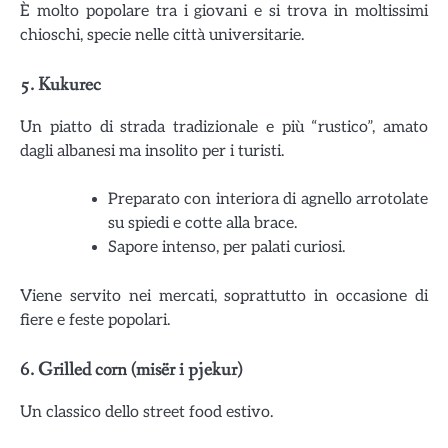
È molto popolare tra i giovani e si trova in moltissimi
chioschi, specie nelle città universitarie.
5.
Kukurec
Un piatto di strada tradizionale e più “rustico”, amato
dagli albanesi ma insolito per i turisti.
Preparato con interiora di agnello arrotolate
su spiedi e cotte alla brace.
Sapore intenso, per palati curiosi.
Viene servito nei mercati, soprattutto in occasione di
fiere e feste popolari.
6.
Grilled corn (misër i pjekur)
Un classico dello street food estivo.