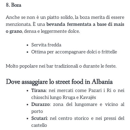
8.
Boza
Anche se non è un piatto solido, la boza merita di essere
menzionata. È una
bevanda fermentata a base di mais
o grano
, densa e leggermente dolce.
Servita fredda
Ottima per accompagnare dolci o frittelle
Molto popolare nei bar tradizionali o durante le feste.
Dove assaggiare lo street food in Albania
Tirana
: nei mercati come Pazari i Ri o nei
chioschi lungo Rruga e Kavajës
Durazzo
: zona del lungomare e vicino al
porto
Scutari
: nel centro storico e nei pressi del
castello