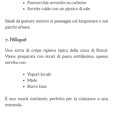
Pannocchie arrostite su carbone
Servite calde con un pizzico di sale
Ideali da gustare mentre si passeggia sul lungomare o nei
parchi urbani.
7.
Fëlliqurë
Una sorta di crêpe ripiena tipica della zona di Korçë.
Viene preparata con strati di pasta sottilissima, spesso
servita con:
Yogurt locale
Miele
Burro fuso
È uno snack nutriente, perfetto per la colazione o una
merenda.