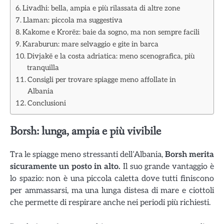
Livadhi: bella, ampia e più rilassata di altre zone
Llaman: piccola ma suggestiva
Kakome e Krorëz: baie da sogno, ma non sempre facili
Karaburun: mare selvaggio e gite in barca
Divjakë e la costa adriatica: meno scenografica, più
tranquilla
Consigli per trovare spiagge meno affollate in
Albania
Conclusioni
Borsh: lunga, ampia e più vivibile
Tra le spiagge meno stressanti dell’Albania,
Borsh
merita
sicuramente un posto in alto.
Il suo grande vantaggio è
lo spazio: non è una piccola caletta dove tutti finiscono
per ammassarsi, ma una lunga distesa di mare e ciottoli
che permette di respirare anche nei periodi più richiesti.