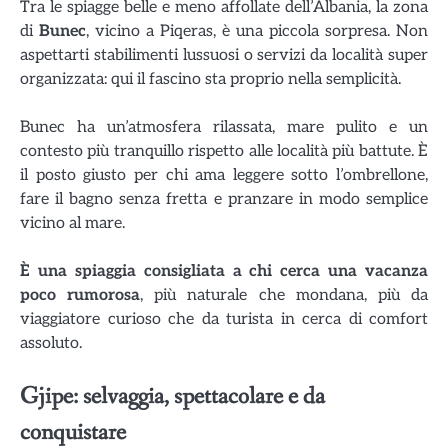
Tra le spiagge belle e meno affollate dell’Albania, la zona
di
Bunec
, vicino a Piqeras, è una piccola sorpresa. Non
aspettarti stabilimenti lussuosi o servizi da località super
organizzata: qui il fascino sta proprio nella semplicità.
Bunec ha un’atmosfera rilassata, mare pulito e un
contesto più tranquillo rispetto alle località più battute. È
il posto giusto per chi ama leggere sotto l’ombrellone,
fare il bagno senza fretta e pranzare in modo semplice
vicino al mare.
È una spiaggia consigliata a chi cerca una vacanza
poco rumorosa
, più naturale che mondana, più da
viaggiatore curioso che da turista in cerca di comfort
assoluto.
Gjipe: selvaggia, spettacolare e da
conquistare