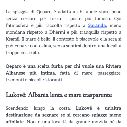
La spiaggia di Qeparo è adatta a chi vuole stare bene
senza cercare per forza il posto più famoso. Qui
l’atmosfera è più raccolta rispetto a
Saranda
, meno
mondana rispetto a Dhërmi e più tranquilla rispetto a
Ksamil. Il mare è bello, il contesto è piacevole e la sera si
può cenare con calma, senza sentirsi dentro una località
troppo costruita.
Qeparo è una scelta furba per chi vuole una Riviera
Albanese più intima
, fatta di mare, passeggiate,
tramonti e piccoli ristoranti.
Lukovë: Albania lenta e mare trasparente
Scendendo lungo la costa,
Lukovë
è un’altra
destinazione da segnare se si cercano spiagge meno
affollate.
Non è una località da grande movida né da