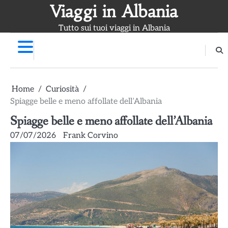
Skip
Viaggi in Albania
to
Tutto sui tuoi viaggi in Albania
content
Home
Curiosità
Spiagge belle e meno affollate dell’Albania
Spiagge belle e meno affollate dell’Albania
07/07/2026
Frank Corvino