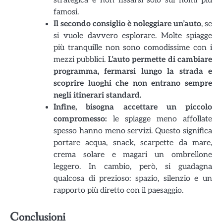
strategica e non fissarsi solo sui nomi più
famosi.
Il secondo consiglio è noleggiare un’auto
, se
si vuole davvero esplorare. Molte spiagge
più tranquille non sono comodissime con i
mezzi pubblici.
L’auto permette di cambiare
programma, fermarsi lungo la strada e
scoprire luoghi che non entrano sempre
negli itinerari standard.
Infine, bisogna accettare un piccolo
compromesso:
le spiagge meno affollate
spesso hanno meno servizi. Questo significa
portare acqua, snack, scarpette da mare,
crema solare e magari un ombrellone
leggero. In cambio, però, si guadagna
qualcosa di prezioso: spazio, silenzio e un
rapporto più diretto con il paesaggio.
Conclusioni