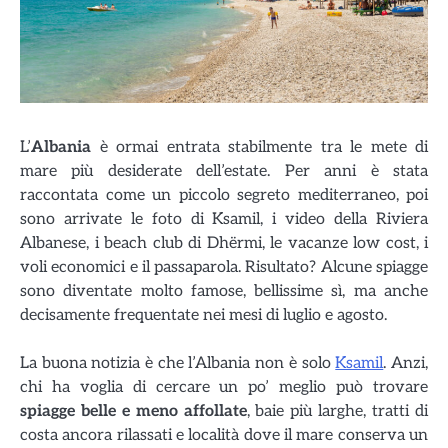
L’
Albania
è ormai entrata stabilmente tra le mete di
mare più desiderate dell’estate. Per anni è stata
raccontata come un piccolo segreto mediterraneo, poi
sono arrivate le foto di Ksamil, i video della Riviera
Albanese, i beach club di Dhërmi, le vacanze low cost, i
voli economici e il passaparola. Risultato? Alcune spiagge
sono diventate molto famose, bellissime sì, ma anche
decisamente frequentate nei mesi di luglio e agosto.
La buona notizia è che l’Albania non è solo
Ksamil
. Anzi,
chi ha voglia di cercare un po’ meglio può trovare
spiagge belle e meno affollate
, baie più larghe, tratti di
costa ancora rilassati e località dove il mare conserva un