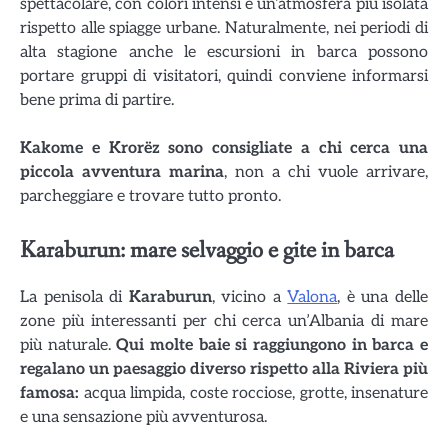
spettacolare, con colori intensi e un’atmosfera più isolata
rispetto alle spiagge urbane. Naturalmente, nei periodi di
alta stagione anche le escursioni in barca possono
portare gruppi di visitatori, quindi conviene informarsi
bene prima di partire.
Kakome e Krorëz sono consigliate a chi cerca una
piccola avventura marina
, non a chi vuole arrivare,
parcheggiare e trovare tutto pronto.
Karaburun: mare selvaggio e gite in barca
La penisola di
Karaburun
, vicino a
Valona
, è una delle
zone più interessanti per chi cerca un’Albania di mare
più naturale.
Qui molte baie si raggiungono in barca e
regalano un paesaggio diverso rispetto alla Riviera più
famosa:
acqua limpida, coste rocciose, grotte, insenature
e una sensazione più avventurosa.