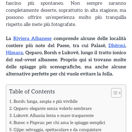
fascino più spontaneo. Non sempre saranno
completamente deserte, soprattutto in alta stagione, ma
possono offrire un’esperienza molto più tranquilla
rispetto alle mete più fotografate.
La
Riviera Albanese
comprende alcune delle località
costiere più note del Paese, tra cui Palasë,
Dhërmi
,
Himara
, Qeparo, Borsh e Lukovë, lungo il tratto ionico
del sud-ovest albanese. Proprio qui si trovano molte
delle spiagge più scenografiche, ma anche alcune
alternative perfette per chi vuole evitare la folla.
Table of Contents
Borsh: lunga, ampia e più vivibile
Qeparo: elegante senza volerlo sembrare
Lukovë: Albania lenta e mare trasparente
Bunec e Piqeras: per chi ama le spiagge semplici
Gjipe: selvaggia, spettacolare e da conquistare