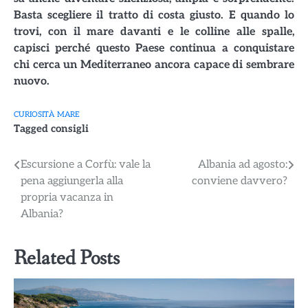
Basta scegliere il tratto di costa giusto. E quando lo
trovi, con il mare davanti e le colline alle spalle,
capisci perché questo Paese continua a conquistare
chi cerca un Mediterraneo ancora capace di sembrare
nuovo.
CURIOSITÀ
MARE
Tagged
consigli
Navigazione
Escursione a Corfù: vale la
Albania ad agosto:
pena aggiungerla alla
conviene davvero?
articoli
propria vacanza in
Albania?
Related Posts