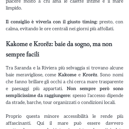
piacere molto a chi ama le calette intime e il mare
limpido.
Il consiglio è viverla con il giusto timing:
presto, con
calma, evitando le ore centrali nei giorni più affollati.
Kakome e Krorëz: baie da sogno, ma non
sempre facili
Tra Saranda e la Riviera più selvaggia si trovano alcune
baie meravigliose, come
Kakome
e
Krorëz
. Sono nomi
che fanno brillare gli occhi a chi cerca mare trasparente
e paesaggi più appartati.
Non sempre però sono
semplicissime da raggiungere:
spesso l’accesso dipende
da strade, barche, tour organizzati o condizioni locali.
Proprio questa minore accessibilità le rende più
affascinanti. Qui il mare può essere davvero