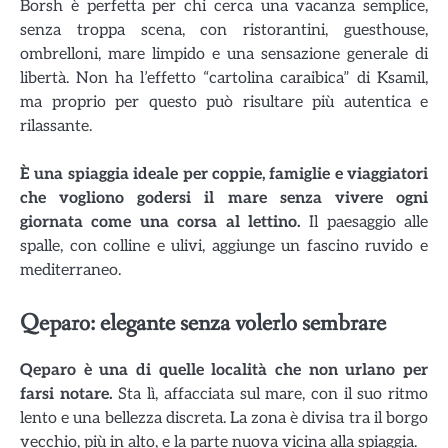
Borsh è perfetta per chi cerca una vacanza semplice,
senza troppa scena, con ristorantini, guesthouse,
ombrelloni, mare limpido e una sensazione generale di
libertà. Non ha l’effetto “cartolina caraibica” di Ksamil,
ma proprio per questo può risultare più autentica e
rilassante.
È una spiaggia ideale per coppie, famiglie e viaggiatori
che vogliono godersi il mare senza vivere ogni
giornata come una corsa al lettino.
Il paesaggio alle
spalle, con colline e ulivi, aggiunge un fascino ruvido e
mediterraneo.
Qeparo: elegante senza volerlo sembrare
Qeparo è una di quelle località che non urlano per
farsi notare.
Sta lì, affacciata sul mare, con il suo ritmo
lento e una bellezza discreta. La zona è divisa tra il borgo
vecchio, più in alto, e la parte nuova vicina alla spiaggia.